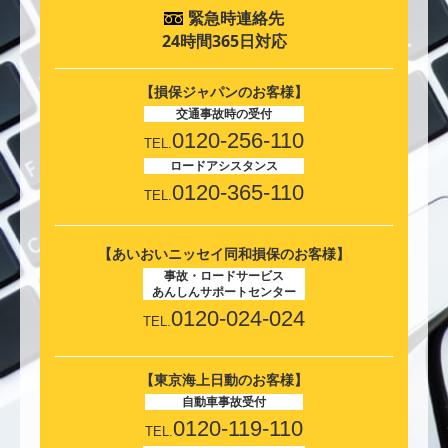
緊急時連絡先
24時間365日対応
【損保ジャパンのお客様】
交通事故時の受付
0120-256-110
TEL.
ロードアシスタンス
0120-365-110
TEL.
【あいおいニッセイ同和損保のお客様】
事故・ロードサービス
あんしんサポートセンター
0120-024-024
TEL.
【東京海上日動のお客様】
自動車事故受付
0120-119-110
TEL.