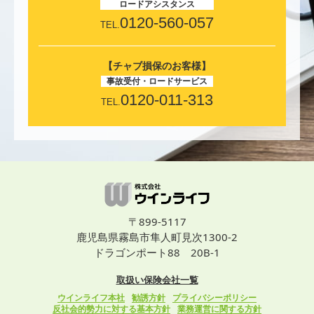
ロードアシスタンス
0120-560-057
TEL.
【チャブ損保のお客様】
事故受付・ロードサービス
0120-011-313
TEL.
〒899-5117
鹿児島県霧島市隼人町見次1300-2
ドラゴンポート88 20B-1
取扱い保険会社一覧
ウインライフ本社
勧誘方針
プライバシーポリシー
反社会的勢力に対する基本方針
業務運営に関する方針