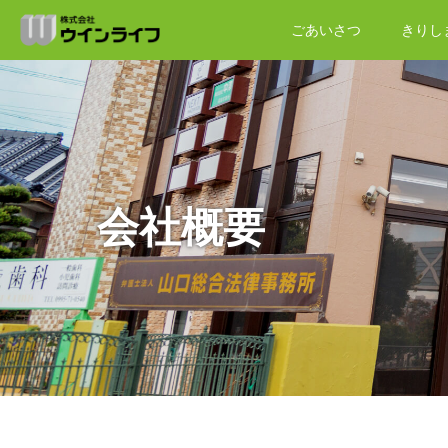
ごあいさつ
きりし
会社概要
ホーム