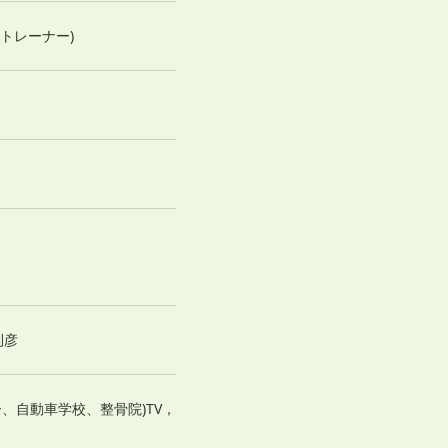
定トレーナー)
利彦
ー、自動車学校、整骨院)TV，