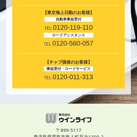
【東京海上日動のお客様】
自動車事故受付
0120-119-110
TEL.
ロードアシスタンス
0120-560-057
TEL.
【チャブ損保のお客様】
事故受付・ロードサービス
0120-011-313
TEL.
〒899-5117
鹿児島県霧島市隼人町見次1300-2