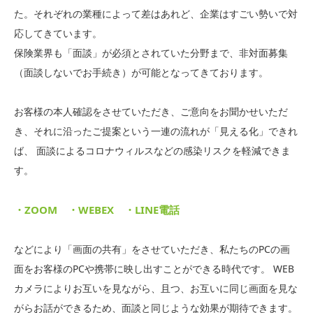
た。それぞれの業種によって差はあれど、企業はすごい勢いで対
応してきています。
保険業界も「面談」が必須とされていた分野まで、非対面募集
（面談しないでお手続き）が可能となってきております。
お客様の本人確認をさせていただき、ご意向をお聞かせいただ
き、それに沿ったご提案という一連の流れが「見える化」できれ
ば、
面談によるコロナウィルスなどの感染リスクを軽減できま
す。
・ZOOM ・WEBEX ・LINE電話
などにより「画面の共有」をさせていただき、私たちのPCの画
面をお客様のPCや携帯に映し出すことができる時代です。
WEB
カメラによりお互いを見ながら、且つ、お互いに同じ画面を見な
がらお話ができるため、面談と同じような効果が期待できます。