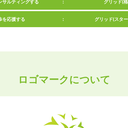
ンサルティングする
グリッド(
歩を応援する
グリッド(スタ
ロゴマークについて