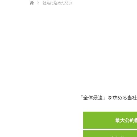
社名に込めた想い
「全体最適」を求める当社
最大公約