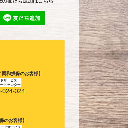
NEの友だち追加はこちら
イ同和損保のお客様】
ドサービス
ートセンター
-024-024
保のお客様】
ロードサービス