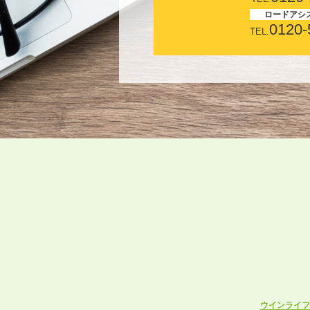
ロードアシ
0120-
TEL.
ウインライフ