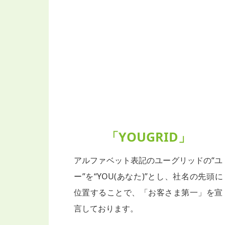
「YOUGRID」
アルファベット表記のユーグリッドの“ユ
ー”を“YOU(あなた)”とし、社名の先頭に
位置することで、「お客さま第一」を宣
言しております。