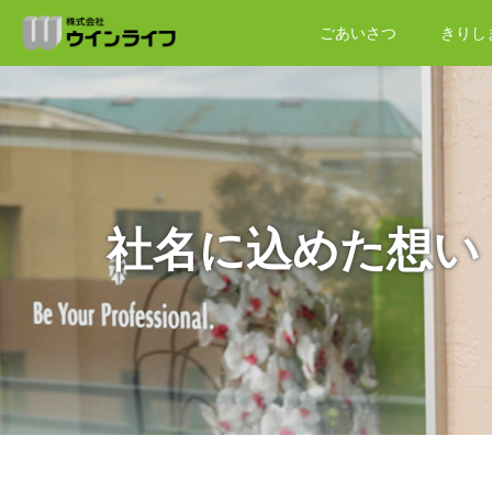
ごあいさつ
きりし
社名に込めた想い
ホーム