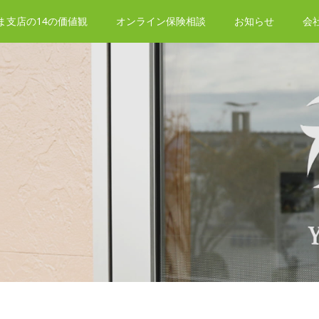
ま支店の14の価値観
オンライン保険相談
お知らせ
会