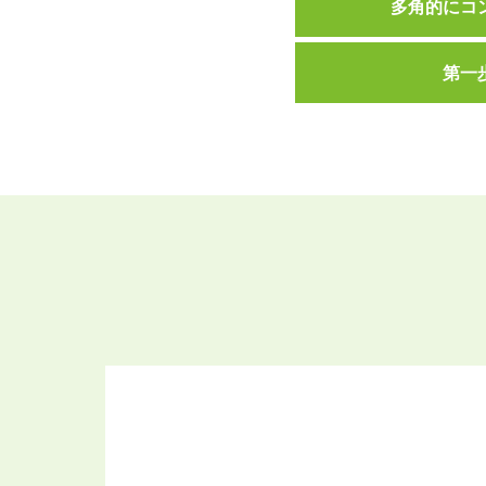
多角的にコ
第一