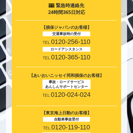
緊急時連絡先
24時間365日対応
【損保ジャパンのお客様】
交通事故時の受付
0120-256-110
TEL.
ロードアシスタンス
0120-365-110
TEL.
【あいおいニッセイ同和損保のお客様】
事故・ロードサービス
あんしんサポートセンター
0120-024-024
TEL.
【東京海上日動のお客様】
自動車事故受付
0120-119-110
TEL.