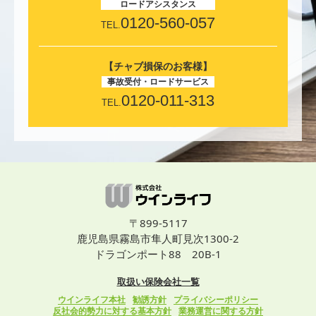
ロードアシスタンス
0120-560-057
TEL.
【チャブ損保のお客様】
事故受付・ロードサービス
0120-011-313
TEL.
〒899-5117
鹿児島県霧島市隼人町見次1300-2
ドラゴンポート88 20B-1
取扱い保険会社一覧
ウインライフ本社
勧誘方針
プライバシーポリシー
反社会的勢力に対する基本方針
業務運営に関する方針