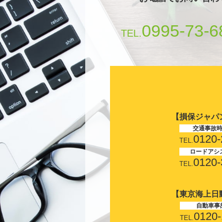
0995-73-6
TEL.
【損保ジャパ
交通事故
0120-
TEL.
ロードアシ
0120-
TEL.
【東京海上日
自動車事
0120-
TEL.