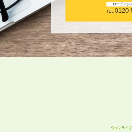
ロードアシ
0120-
TEL.
ウインライフ