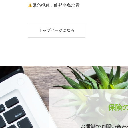
緊急投稿：能登半島地震
トップページに戻る
保険
お電話でお問い合わ