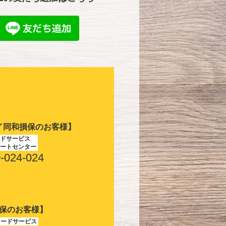
イ同和損保のお客様】
ドサービス
ートセンター
-024-024
保のお客様】
ロードサービス