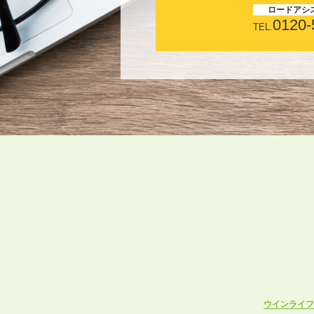
ロードアシ
0120-
TEL.
ウインライフ