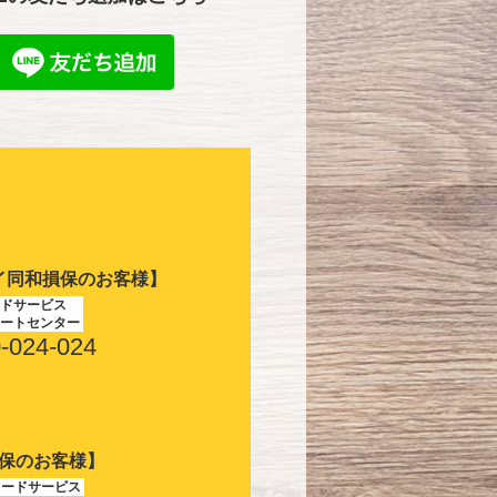
イ同和損保のお客様】
ドサービス
ートセンター
-024-024
保のお客様】
ロードサービス