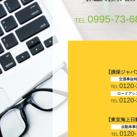
0995-73-6
TEL.
【損保ジャパ
交通事故
0120-
TEL.
ロードアシ
0120-
TEL.
【東京海上日
自動車事
0120-
TEL.